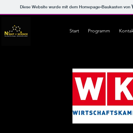
Diese Website wurde mit dem Homepage-Baukasten von
Start
Programm
Konta