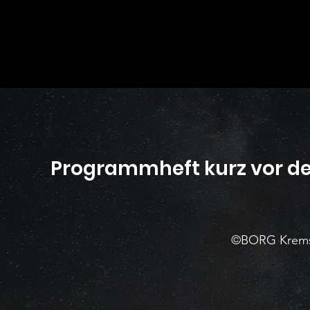
Programmheft kurz vor d
©BORG Krems.